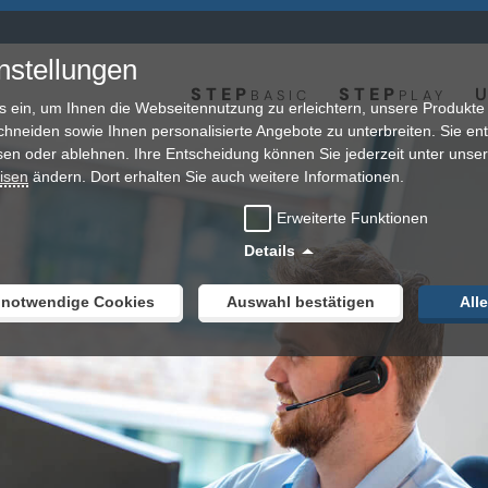
nstellungen
STEP
STEP
U
BASIC
PLAY
s ein, um Ihnen die Webseitennutzung zu erleichtern, unsere Produkte
chneiden sowie Ihnen personalisierte Angebote zu unterbreiten. Sie en
sen oder ablehnen. Ihre Entscheidung können Sie jederzeit unter unse
isen
ändern. Dort erhalten Sie auch weitere Informationen.
Erweiterte Funktionen
Details
 notwendige Cookies
Auswahl bestätigen
All