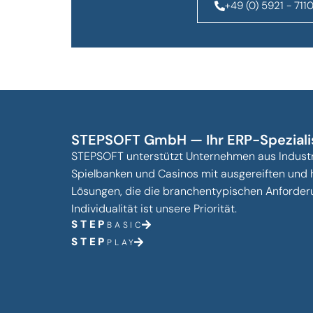
+49 (0) 5921 - 711
STEPSOFT GmbH — Ihr ERP-Speziali
STEPSOFT unterstützt Unternehmen aus Industr
Spielbanken und Casinos mit ausgereiften und 
Lösungen, die die branchentypischen Anforderun
Individualität ist unsere Priorität.
STEP
BASIC
STEP
PLAY