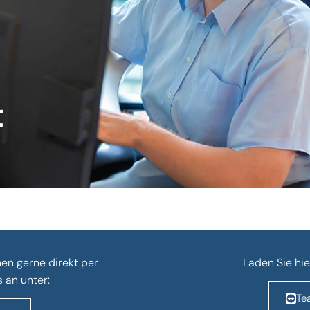
t
nen gerne direkt per
Laden Sie hie
 an unter:
Te