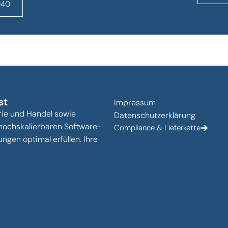
040
st
Impressum
ie und Handel sowie
Datenschutzerklärung
hochskalierbaren Software-
Compliance & Lieferkette
gen optimal erfüllen. Ihre