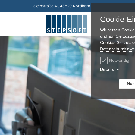
Hagenstraße 41, 48529 Nordhorn
Cookie-Ei
Wir setzen Cookie
und auf Sie zuzus
Cookies Sie zulas
Datenschutzhinwe
Notwendig
Details
Nur