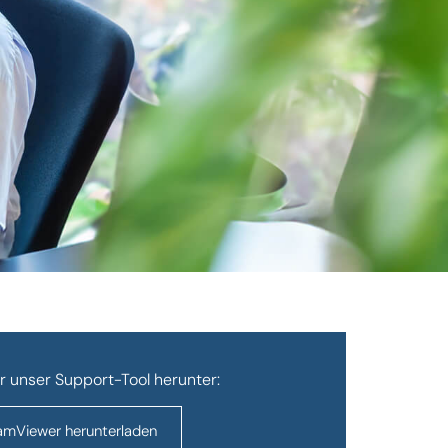
r unser Support-Tool herunter:
amViewer herunterladen