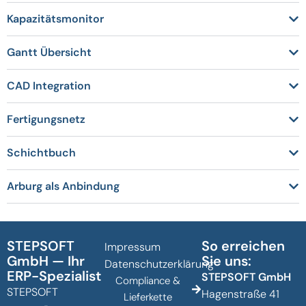
Kapazitätsmonitor
Gantt Übersicht
CAD Integration
Fertigungsnetz
Schichtbuch
Arburg als Anbindung
STEPSOFT
So erreichen
Impressum
GmbH — Ihr
Sie uns:
Datenschutzerklärung
ERP-Spezialist
STEPSOFT GmbH
Compliance &
STEPSOFT
Hagenstraße 41
Lieferkette