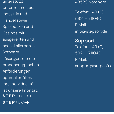
unterstützt
48529 Nordhorn
Unternehmen aus
Telefon:
+49 (0)
Industrie und
5921 – 711040
Handel sowie
E‑Mail:
Spielbanken und
info@stepsoft.de
Casinos mit
ausgereiften und
Support
hochskalierbaren
Telefon:
+49 (0)
Software-
5921 – 711040
Lösungen, die die
E‑Mail:
branchentypischen
support@stepsoft.d
Anforderungen
optimal erfüllen.
Ihre Individualität
ist unsere Priorität.
STEP
BASIC
STEP
PLAY