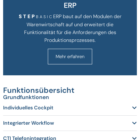
ERP
STEP
ERP baut auf den Modulen der
BASIC
Warenwirtschaft auf und erweitert die
Funktionalität für die Anforderungen des
Produktionsprozesses.
Mehr erfahren
Funktions­übersicht
Grundfunktionen
Individuelles Cockpit
Integrierter Workflow
CTI Telefonintegration